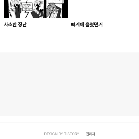
사소한 장난
삐계에 올렸던거
DESIGN BY
TISTORY
관리자