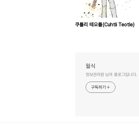
쿠틀리 테오틀(Cuhtli Teotle)
월식
정보관리원 님의 블로그입니다.
구독하기