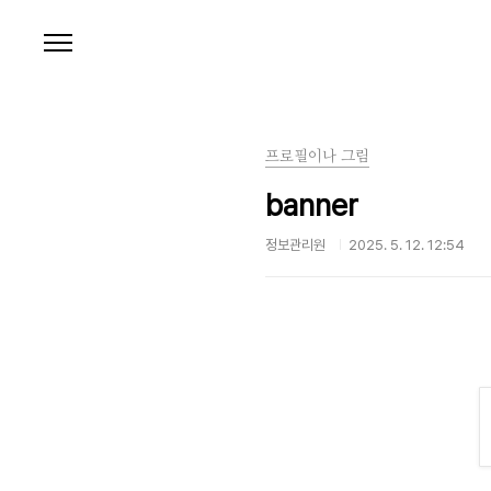
본문 바로가기
프로필이나 그림
banner
정보관리원
2025. 5. 12. 12:54