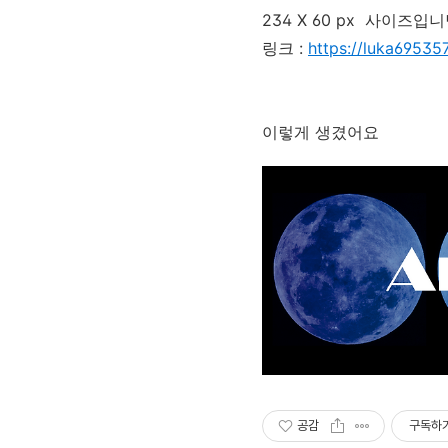
234 X 60 px 사이즈입
링크 :
https://luka69535
이렇게 생겼어요
공감
구독하